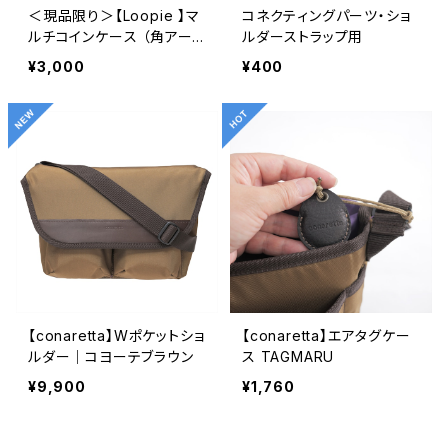
＜現品限り＞【Loopie 】マ
コネクティングパーツ・ショ
ルチコインケース （角アー
ルダーストラップ用
ル）
¥3,000
¥400
【conaretta】Wポケットショ
【conaretta】エアタグケー
ルダー｜コヨーテブラウン
ス TAGMARU
¥9,900
¥1,760