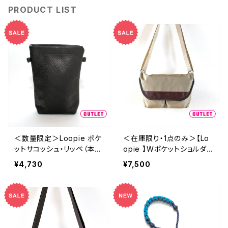
PRODUCT LIST
＜数量限定＞Loopie ポケ
＜在庫限り・1点のみ＞【Lo
ットサコッシュ・リッペ（本体
opie 】Wポケットショルダ
のみ）
ー
¥4,730
¥7,500