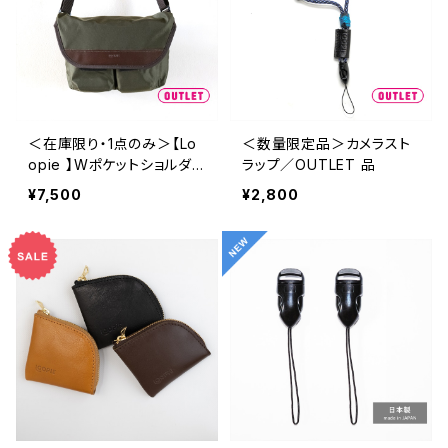
＜在庫限り・1点のみ＞【Lo
＜数量限定品＞カメラスト
opie 】Wポケットショルダ
ラップ／OUTLET 品
ー｜カーキグリーン
¥7,500
¥2,800