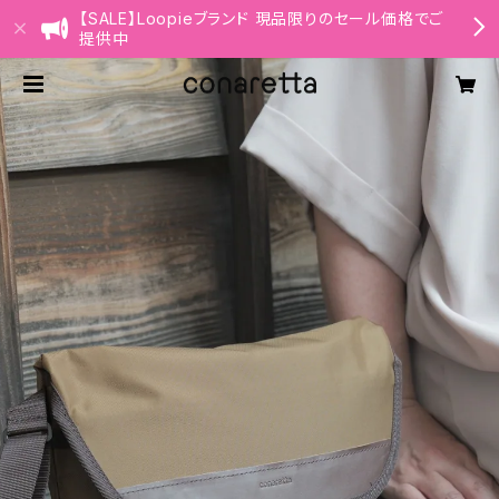
【SALE】Loopieブランド 現品限りのセール価格でご
提供中