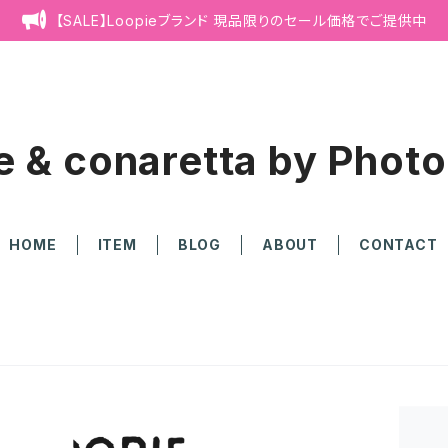
【SALE】Loopieブランド 現品限りのセール価格でご提供中
e & conaretta by Photo
HOME
ITEM
BLOG
ABOUT
CONTACT