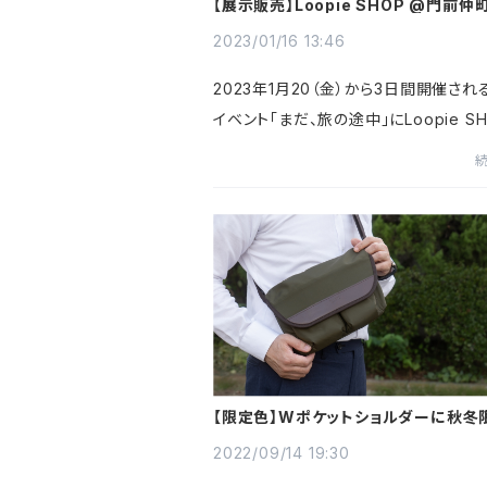
【展示販売】Loopie SHOP @門前仲
2023/01/16 13:46
2023年1月20（金）から3日間開催され
イベント「まだ、旅の途中」にLoopie S
登場します。アウトレットのポケットサコ
リッペも数量限定販売。また、新商品「
ンケースカドR」が登場！...
【限定色】Wポケットショルダーに秋冬
ラーが登場！
2022/09/14 19:30