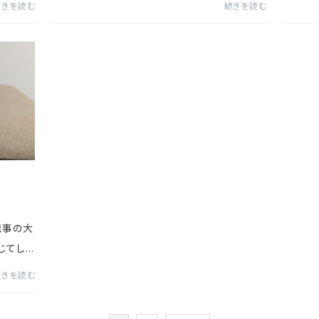
続きを読む
続きを読む
。オリジ
品・Wポケットショルダー・ポケットサコッシュ・リ
スリン
ッペ・Loopieリストストラップ...
とが可能
記事の大
じてし
ご迷惑
続きを読む
お詫び申