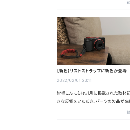
をコンセプトにデザインを仕上げました
ナルデザインです。ストラッ...
【新色】リストストラップに新色が登場
2022/02/01 23:11
皆様こんにちは。1月に掲載された取材
きな反響をいただき、パーツの欠品が生
まい、ご注文頂きましたお客様には大変
をおかけいたしました。この場を借りて
し上げます。ようやくパーツ...