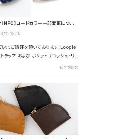
P INFO】コードカラー一部変更につい
3/11 13:15
よりご講評を頂いております、Loopie
トラップ および ポケットサコッシュ・リッ
ーホルダーに使用しているカラーの素材
続きを読む
て、素材の安定供給を見込み、変更とさせ
きます。変更...