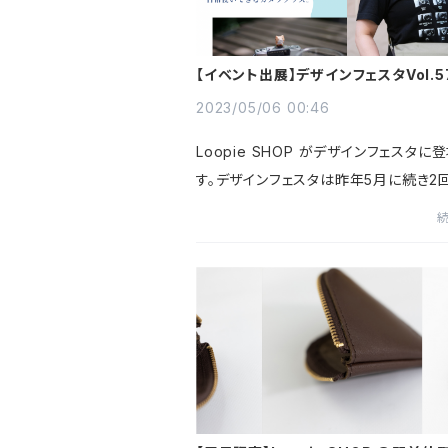
【イベント出展】デザインフェスタVol.5
展いたします！
2023/05/06 00:46
Loopie SHOP がデザインフェスタに
す。デザインフェスタは昨年5月に続き2
展です。オンラインのLoopie SHOP 
いないアウトレットのポケットサコッシュ
も数量限定販売。また、リ...