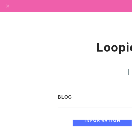
Loopi