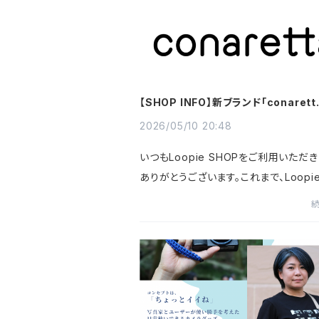
【SHOP INFO】新ブランド「conarett
品取扱いスタート
2026/05/10 20:48
いつもLoopie SHOPをご利用いただき
ありがとうございます。これまで、Loopi
用いただきました皆様のご要望を頂き、
ド「conaretta」の一部商品の取扱いが
いたしました。現在BASEで...