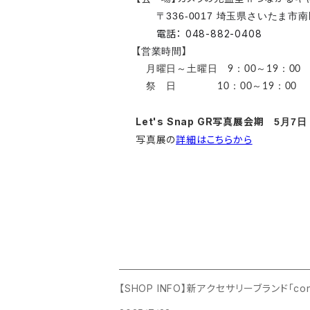
〒336-0017 埼玉県さいたま市
電話： 0
48-882-0408
【
】
営業時間
月曜日～土曜日 9：00～19：0
祭 日 10：00～19：00
Let's Snap GR写真展会期
5月7
写真展の
詳細はこちらから
【SHOP INFO】新アクセサリーブランド「con