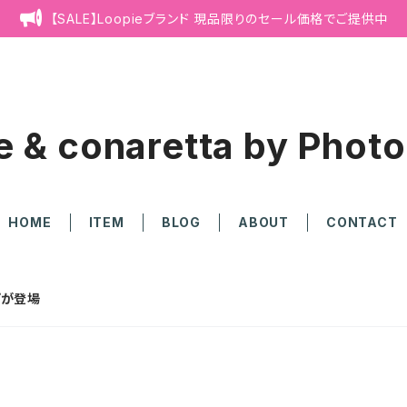
【SALE】Loopieブランド 現品限りのセール価格でご提供中
e & conaretta by Photo
HOME
ITEM
BLOG
ABOUT
CONTACT
プが登場