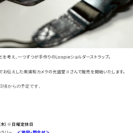
を考え、一つずつが手作りのLoopieショルダーストラップ。
でお伝えした南浦和カメラの光盛堂Ⅱさんで販売を開始いたします。
5日頃からの予定です。
日（木）※日曜定休日
ギャラリー
＜地図・問合せ＞