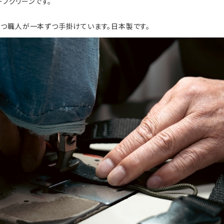
ーブグリーンです。
つ職人が一本ずつ手掛けています。日本製です。