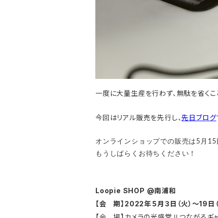
一度に大量生産を行わず、無駄を省くこと
今回はリアル販売を先行し、
先日ブログ
オンラインショップでの販売は5月1
もうしばらくお待ちください！
Loopie SHOP @南浦和
【会 期】
2022年５月３日（火）～19
【
会 場
】カメラの光盛堂Ⅱつながる