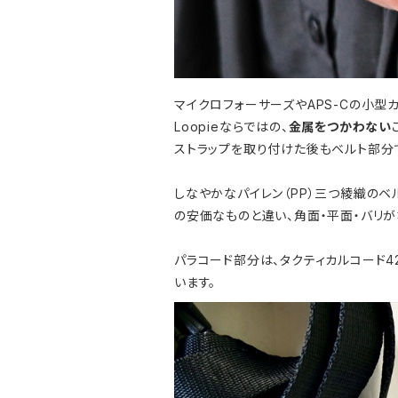
マイクロフォーサーズやAPS-Cの小型
Loopieならではの、
金属をつかわない
ストラップを取り付けた後もベルト部分
しなやかなパイレン（PP）三つ綾織のベ
の安価なものと違い、角面・平面・バリ
パラコード部分は、タクティカルコード
います。