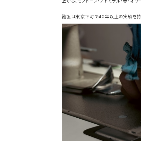
上から、モノトーン・アドミラル・赤・オリ
縫製は東京下町で40年以上の実績を持