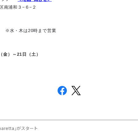
南区南浦和３−６−２
※水・木は20時まで営業
0
日（金）～21日（土）
aretta」がスタート