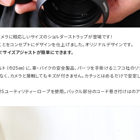
カメラに相応しいサイズのショルダーストラップが登場です！
ことをコンセプトにデザインを仕上げました。オリジナルデザインです。
で
サイズアジャストが簡単にできます。
ルト（巾25㎜）に、車・バイクの安全製品、パーツを手掛けるニフコ社のリ
がなく、カメラと接触してもキズが付きません。カチッとはめるだけで安定
425ユーティリティーロープを使用。バックル部分のコード巻き付けはの